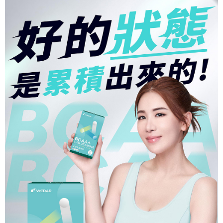
大哥付你分期
相關說明
【大哥付你分期使用說明】
AFTEE先享後付
1.本服務由台灣大哥大提供，台灣大哥大用戶可立即使用無須另外申請。
2.付款方式選擇「大哥付你分期」，訂單成立後會自動跳轉到大哥付的交易
相關說明
流程，驗證手機門號後，選擇欲分期的期數、繳款截止日，確認付款後即完
【關於「AFTEE先享後付」】
成交易。
ATM付款
AFTEE先享後付是「在收到商品之後才付款」的支付方式。 讓您購物簡單
3.實際核准額度、可分期數及費用金額請依後續交易確認頁面所載為準。
便利好安心！
4.訂單成立30分鐘內，如未前往確認交易或遇審核未通過，訂單將自動取
貨到付款
１．簡單：不需註冊會員、不需綁卡、不需儲值。
消。如遇「轉專審核」未通過狀況，表示未達大哥付你分期系統評分，恕無
２．便利：只要手機號碼，簡訊認證，即可結帳。
法說明評估內容。
３．安心：先確認商品／服務後，再付款。
【繳款方式說明】
運送方式
1.分期款項不併入電信帳單，「大哥付你分期」於每月結算日後寄送繳費提
【「AFTEE先享後付」結帳流程】
【全家超商】取貨時付款
醒簡訊。
１．於結帳方式選擇「AFTEE先享後付」後，將跳轉至「AFTEE先享後付」
2.透過簡訊連結打開帳單後，可選擇「超商條碼／台灣大直營門市／銀行轉
每筆NT$85，滿NT$1,500(含以上)免運費
結帳頁面，進行簡訊認證並確認金額後，即可完成結帳。
帳／街口支付／iPASS MONEY」等通路繳費。
２．訂單成立數日內，您將收到繳費通知簡訊。
【全家超商取貨】先付款
３．收到繳費通知簡訊後14天內，點擊此簡訊中的連結，可透過四大超商／
【注意事項】
ATM／網路銀行／等多元方式進行付款，方視為交易完成。
每筆NT$85，滿NT$1,500(含以上)免運費
1.本服務係由「台灣大哥大股份有限公司」（以下簡稱本公司）所提供，讓
※ 請注意：結帳手續完成當下不需立刻繳費，但若您需要取消訂單，請聯絡
用戶於交易時，得透過本服務購買商品或服務，並由商店將買賣／分期付款
購買商品的店家。未經商家同意取消之訂單仍視為有效，需透過AFTEE先享
【7-11超商】取貨時付款
買賣價金債權讓與本公司後，依約使用本公司帳單繳交帳款。
後付繳納相關費用。
2.基於同意付款使用「大哥付你分期」之契約關係目的，商店將以您的個人
每筆NT$85，滿NT$1,500(含以上)免運費
※ 交易是否成功請以「AFTEE先享後付 」之結帳頁面顯示為準，若有關於
資料（包含姓名、電話或地址）提供予台灣大哥大進項蒐集、處理及利用，
是否繳費成功／繳費後需取消欲退款等相關疑問，請聯繫「AFTEE先享後付
由本公司與您本人進行分期帳單所需資料之確認、核對及更正。
客戶支援中心」
https://netprotections.freshdesk.com/support/home
【7-11超商取貨】先付款