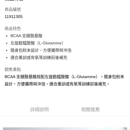
信用卡一次付款
商品編號
信用卡分期付款
11911305
3 期 0 利率 每期
NT$160
21家銀行
商品特色
6 期 0 利率 每期
NT$80
21家銀行
合作金庫商業銀行
第一商業銀行
BCAA 支鏈胺基酸
華南商業銀行
彰化商業銀行
12 期 0 利率 每期
NT$40
21家銀行
合作金庫商業銀行
第一商業銀行
左旋麩醯胺酸（L-Glutamine）
上海商業儲蓄銀行
台北富邦商業銀行
華南商業銀行
彰化商業銀行
24 期 0 利率 每期
NT$20
20家銀行
合作金庫商業銀行
第一商業銀行
國泰世華商業銀行
兆豐國際商業銀行
隨身包粉末設計，方便攜帶與沖泡
上海商業儲蓄銀行
台北富邦商業銀行
華南商業銀行
彰化商業銀行
臺灣中小企業銀行
台中商業銀行
合作金庫商業銀行
第一商業銀行
適合重訓或有氧等訓練前後補充
超商取貨付款
國泰世華商業銀行
兆豐國際商業銀行
上海商業儲蓄銀行
台北富邦商業銀行
匯豐（台灣）商業銀行
華泰商業銀行
華南商業銀行
彰化商業銀行
臺灣中小企業銀行
台中商業銀行
國泰世華商業銀行
兆豐國際商業銀行
聯邦商業銀行
遠東國際商業銀行
LINE Pay
上海商業儲蓄銀行
台北富邦商業銀行
銷售重點
匯豐（台灣）商業銀行
華泰商業銀行
臺灣中小企業銀行
台中商業銀行
元大商業銀行
永豐商業銀行
兆豐國際商業銀行
臺灣中小企業銀行
BCAA 支鏈胺基酸搭配左旋麩醯胺酸（L-Glutamine）。隨身包粉末
聯邦商業銀行
遠東國際商業銀行
匯豐（台灣）商業銀行
華泰商業銀行
Apple Pay
玉山商業銀行
星展（台灣）商業銀行
台中商業銀行
匯豐（台灣）商業銀行
元大商業銀行
永豐商業銀行
設計，方便攜帶與沖泡，適合重訓或有氧等訓練前後補充。
聯邦商業銀行
遠東國際商業銀行
台新國際商業銀行
中國信託商業銀行
華泰商業銀行
聯邦商業銀行
玉山商業銀行
星展（台灣）商業銀行
街口支付
元大商業銀行
永豐商業銀行
台灣樂天信用卡公司
遠東國際商業銀行
元大商業銀行
台新國際商業銀行
中國信託商業銀行
玉山商業銀行
星展（台灣）商業銀行
永豐商業銀行
玉山商業銀行
台灣樂天信用卡公司
悠遊付
台新國際商業銀行
中國信託商業銀行
星展（台灣）商業銀行
台新國際商業銀行
台灣樂天信用卡公司
詳細說明
相關推薦
中國信託商業銀行
台灣樂天信用卡公司
Google Pay
全盈+PAY