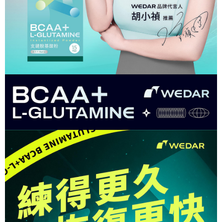
3.完整用戶服務條款，請詳閱以下連結：
https://oppay.tw/userRule
每筆NT$85，滿NT$1,500(含以上)免運費
【注意事項】
１．透過由恩沛科技股份有限公司提供之「AFTEE先享後付」服務完成之交
【宅配到府】先付款
易，需依本服務之必要範圍內提供個人資料，並將交易相關給付款項請求債
權轉讓予恩沛科技股份有限公司。
每筆NT$85，滿NT$1,500(含以上)免運費
２．關於個人資料處理事宜，請瀏覽以下網址：
https://aftee.tw/terms/#terms3
【宅配到府】貨到時付款
３．未成年的使用者請事先徵得法定代理人或監護人之同意方可使用
每筆NT$120，滿NT$1,500(含以上)免運費
「AFTEE先享後付」，若未經同意申辦者引起之損失，本公司不負相關責
任。
４．使用「AFTEE先享後付」時，將依據個別帳號之用戶狀況，依本公司即
時審查核予不同之上限額度；若仍有額度不足之情形，本公司將視審查結果
請求用戶進行身份認證。
５．嚴禁一人註冊多個帳號或使用他人資訊註冊。若發現惡意使用之情形，
恩沛科技股份有限公司將有權停止該用戶之使用額度並採取法律行動。