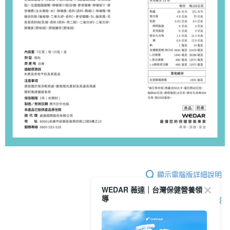
顯示電腦版詳細說明
WEDAR 薇達｜台灣保健營養領
導
客服