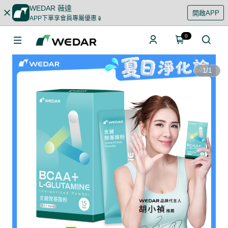
WEDAR 薇達
開啟APP
APP下單享會員專屬優惠📱
0
1
/
1