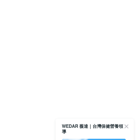
WEDAR 薇達｜台灣保健營養領
導