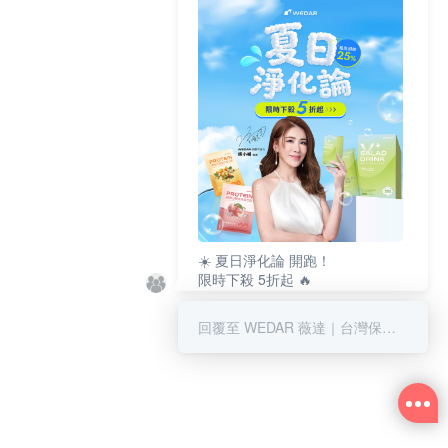
☀️ 夏日淨化論 開跑！
限時下殺 5折起 🔥
最高回饋 25% 👛
清爽補給趁現在 💚
回覆至 WEDAR 薇達｜台灣保健營養領導