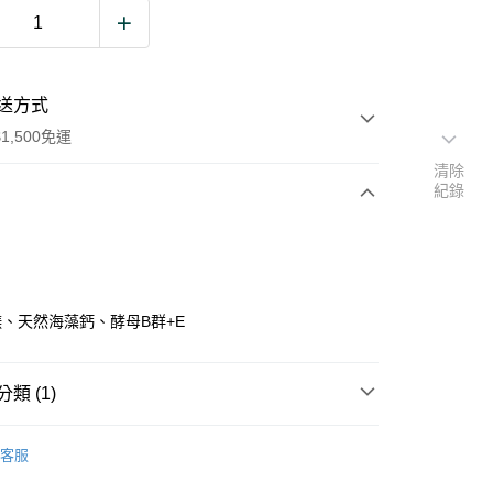
送方式
1,500免運
清除
紀錄
次付款
期付款
0 利率 每期
NT$166
21家銀行
、天然海藻鈣、酵母B群+E
0 利率 每期
NT$83
21家銀行
庫商業銀行
第一商業銀行
業銀行
彰化商業銀行
 0 利率 每期
NT$41
21家銀行
庫商業銀行
第一商業銀行
業儲蓄銀行
台北富邦商業銀行
類 (1)
業銀行
彰化商業銀行
 0 利率 每期
NT$20
20家銀行
庫商業銀行
第一商業銀行
華商業銀行
兆豐國際商業銀行
業儲蓄銀行
台北富邦商業銀行
業銀行
彰化商業銀行
物暢銷組
小企業銀行
台中商業銀行
庫商業銀行
第一商業銀行
付款
華商業銀行
兆豐國際商業銀行
客服
業儲蓄銀行
台北富邦商業銀行
台灣）商業銀行
華泰商業銀行
業銀行
彰化商業銀行
小企業銀行
台中商業銀行
華商業銀行
兆豐國際商業銀行
業銀行
遠東國際商業銀行
業儲蓄銀行
台北富邦商業銀行
台灣）商業銀行
華泰商業銀行