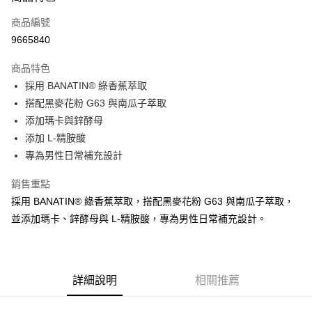
信用卡一次付款
商品編號
信用卡分期付款
9665840
3 期 0 利率 每期
NT$233
21家銀行
商品特色
6 期 0 利率 每期
NT$116
21家銀行
合作金庫商業銀行
第一商業銀行
採用 BANATIN® 綠香蕉萃取
華南商業銀行
彰化商業銀行
12 期 0 利率 每期
NT$58
21家銀行
合作金庫商業銀行
第一商業銀行
搭配黑麥花粉 G63 與南瓜子萃取
上海商業儲蓄銀行
台北富邦商業銀行
華南商業銀行
彰化商業銀行
24 期 0 利率 每期
NT$29
20家銀行
合作金庫商業銀行
第一商業銀行
國泰世華商業銀行
兆豐國際商業銀行
添加瑪卡與鋅酵母
上海商業儲蓄銀行
台北富邦商業銀行
華南商業銀行
彰化商業銀行
臺灣中小企業銀行
台中商業銀行
合作金庫商業銀行
第一商業銀行
添加 L-精胺酸
超商取貨付款
國泰世華商業銀行
兆豐國際商業銀行
上海商業儲蓄銀行
台北富邦商業銀行
匯豐（台灣）商業銀行
華泰商業銀行
華南商業銀行
彰化商業銀行
臺灣中小企業銀行
台中商業銀行
專為男性日常補充設計
國泰世華商業銀行
兆豐國際商業銀行
聯邦商業銀行
遠東國際商業銀行
LINE Pay
上海商業儲蓄銀行
台北富邦商業銀行
匯豐（台灣）商業銀行
華泰商業銀行
臺灣中小企業銀行
台中商業銀行
元大商業銀行
永豐商業銀行
兆豐國際商業銀行
臺灣中小企業銀行
銷售重點
聯邦商業銀行
遠東國際商業銀行
匯豐（台灣）商業銀行
華泰商業銀行
Apple Pay
玉山商業銀行
星展（台灣）商業銀行
台中商業銀行
匯豐（台灣）商業銀行
元大商業銀行
永豐商業銀行
採用 BANATIN® 綠香蕉萃取，搭配黑麥花粉 G63 與南瓜子萃取，
聯邦商業銀行
遠東國際商業銀行
台新國際商業銀行
中國信託商業銀行
華泰商業銀行
聯邦商業銀行
玉山商業銀行
星展（台灣）商業銀行
街口支付
並添加瑪卡、鋅酵母與 L-精胺酸，專為男性日常補充設計。
元大商業銀行
永豐商業銀行
台灣樂天信用卡公司
遠東國際商業銀行
元大商業銀行
台新國際商業銀行
中國信託商業銀行
玉山商業銀行
星展（台灣）商業銀行
永豐商業銀行
玉山商業銀行
台灣樂天信用卡公司
悠遊付
台新國際商業銀行
中國信託商業銀行
星展（台灣）商業銀行
台新國際商業銀行
台灣樂天信用卡公司
中國信託商業銀行
台灣樂天信用卡公司
Google Pay
詳細說明
相關推薦
全盈+PAY