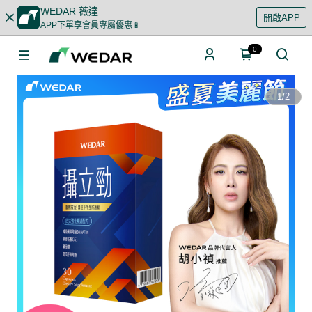
WEDAR 薇達
開啟APP
APP下單享會員專屬優惠📱
0
1
/
2