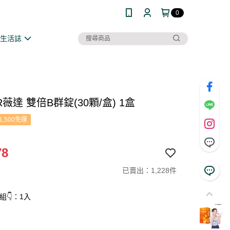
0
康生活誌
R薇達 雙倍B群錠(30顆/盒) 1盒
1,500免運
78
已賣出：1,228件
組👇：1入