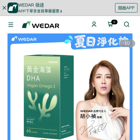
WEDAR 薇達
開啟APP
APP下單享會員專屬優惠📱
0
1
/
2