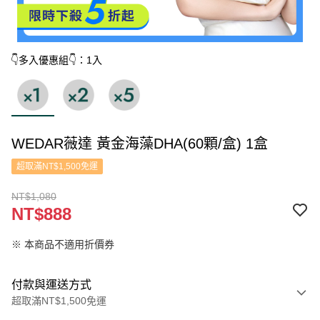
👇多入優惠組👇：1入
WEDAR薇達 黃金海藻DHA(60顆/盒) 1盒
超取滿NT$1,500免運
NT$1,080
NT$888
※ 本商品不適用折價券
付款與運送方式
超取滿NT$1,500免運