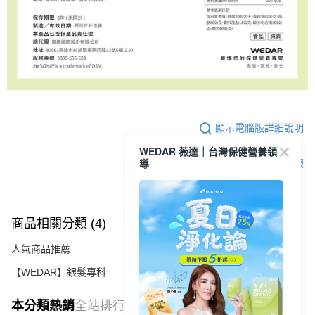
顯示電腦版詳細說明
WEDAR 薇達｜台灣保健營養領
導
客服
商品相關分類 (4)
查看全部
人氣商品推薦
【WEDAR】銀髮專科
本分類熱銷
全站排行