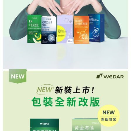
資料（包含姓名、電話或地址）提供予台灣大哥大進項蒐集、處理及利用，
是否繳費成功／繳費後需取消欲退款等相關疑問，請聯繫「AFTEE先享後付
由本公司與您本人進行分期帳單所需資料之確認、核對及更正。
【7-11超商】取貨時付款
客戶支援中心」
https://netprotections.freshdesk.com/support/home
3.完整用戶服務條款，請詳閱以下連結：
https://oppay.tw/userRule
每筆NT$85，滿NT$1,500(含以上)免運費
【注意事項】
１．透過由恩沛科技股份有限公司提供之「AFTEE先享後付」服務完成之交
【7-11超商取貨】先付款
易，需依本服務之必要範圍內提供個人資料，並將交易相關給付款項請求債
每筆NT$85，滿NT$1,500(含以上)免運費
權轉讓予恩沛科技股份有限公司。
２．關於個人資料處理事宜，請瀏覽以下網址：
https://aftee.tw/terms/#terms3
【宅配到府】先付款
３．未成年的使用者請事先徵得法定代理人或監護人之同意方可使用
每筆NT$85，滿NT$1,500(含以上)免運費
「AFTEE先享後付」，若未經同意申辦者引起之損失，本公司不負相關責
任。
【宅配到府】貨到時付款
４．使用「AFTEE先享後付」時，將依據個別帳號之用戶狀況，依本公司即
時審查核予不同之上限額度；若仍有額度不足之情形，本公司將視審查結果
每筆NT$120，滿NT$1,500(含以上)免運費
請求用戶進行身份認證。
５．嚴禁一人註冊多個帳號或使用他人資訊註冊。若發現惡意使用之情形，
恩沛科技股份有限公司將有權停止該用戶之使用額度並採取法律行動。