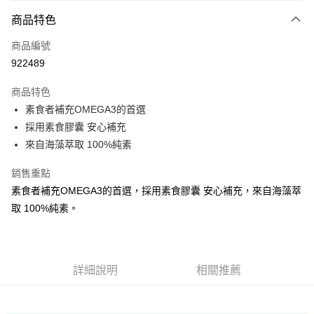
付款方式
商品特色
信用卡一次付款
商品編號
信用卡分期付款
922489
3 期 0 利率 每期
NT$296
21家銀行
商品特色
6 期 0 利率 每期
NT$148
21家銀行
合作金庫商業銀行
第一商業銀行
素食者補充OMEGA3的首選
華南商業銀行
彰化商業銀行
12 期 0 利率 每期
NT$74
21家銀行
合作金庫商業銀行
第一商業銀行
採用素食膠囊 安心補充
上海商業儲蓄銀行
台北富邦商業銀行
華南商業銀行
彰化商業銀行
24 期 0 利率 每期
NT$37
20家銀行
合作金庫商業銀行
第一商業銀行
國泰世華商業銀行
兆豐國際商業銀行
來自海藻萃取 100%純素
上海商業儲蓄銀行
台北富邦商業銀行
華南商業銀行
彰化商業銀行
臺灣中小企業銀行
台中商業銀行
合作金庫商業銀行
第一商業銀行
超商取貨付款
國泰世華商業銀行
兆豐國際商業銀行
上海商業儲蓄銀行
台北富邦商業銀行
銷售重點
匯豐（台灣）商業銀行
華泰商業銀行
華南商業銀行
彰化商業銀行
臺灣中小企業銀行
台中商業銀行
國泰世華商業銀行
兆豐國際商業銀行
聯邦商業銀行
遠東國際商業銀行
LINE Pay
上海商業儲蓄銀行
台北富邦商業銀行
素食者補充OMEGA3的首選，採用素食膠囊 安心補充，來自海藻萃
匯豐（台灣）商業銀行
華泰商業銀行
臺灣中小企業銀行
台中商業銀行
元大商業銀行
永豐商業銀行
兆豐國際商業銀行
臺灣中小企業銀行
取 100%純素。
聯邦商業銀行
遠東國際商業銀行
匯豐（台灣）商業銀行
華泰商業銀行
Apple Pay
玉山商業銀行
星展（台灣）商業銀行
台中商業銀行
匯豐（台灣）商業銀行
元大商業銀行
永豐商業銀行
聯邦商業銀行
遠東國際商業銀行
台新國際商業銀行
中國信託商業銀行
華泰商業銀行
聯邦商業銀行
玉山商業銀行
星展（台灣）商業銀行
街口支付
元大商業銀行
永豐商業銀行
台灣樂天信用卡公司
遠東國際商業銀行
元大商業銀行
台新國際商業銀行
中國信託商業銀行
玉山商業銀行
星展（台灣）商業銀行
永豐商業銀行
玉山商業銀行
台灣樂天信用卡公司
悠遊付
詳細說明
相關推薦
台新國際商業銀行
中國信託商業銀行
星展（台灣）商業銀行
台新國際商業銀行
台灣樂天信用卡公司
中國信託商業銀行
台灣樂天信用卡公司
Google Pay