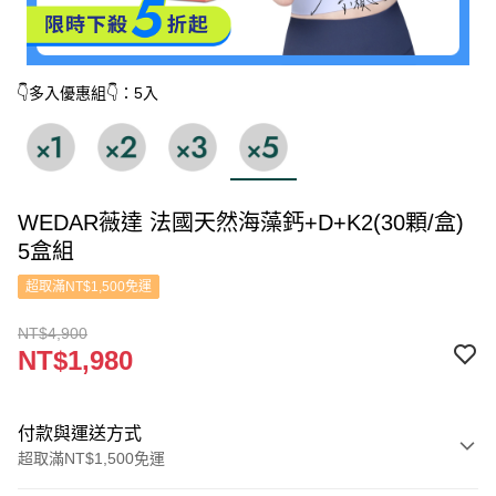
👇多入優惠組👇：5入
WEDAR薇達 法國天然海藻鈣+D+K2(30顆/盒)
5盒組
超取滿NT$1,500免運
NT$4,900
NT$1,980
付款與運送方式
超取滿NT$1,500免運