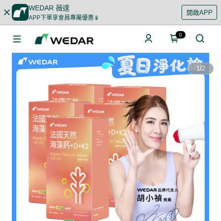
WEDAR 薇達
開啟APP
APP下單享會員專屬優惠📱
0
1
/
2