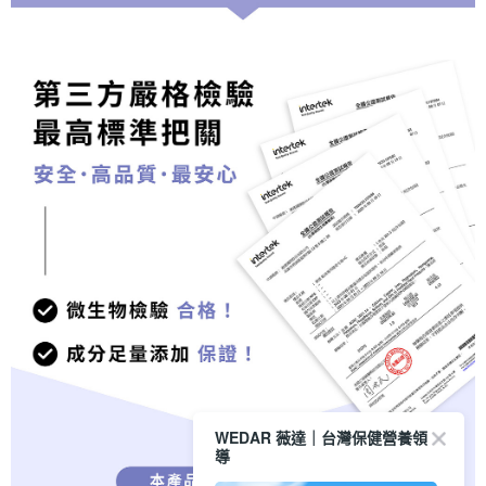
WEDAR 薇達｜台灣保健營養領
導