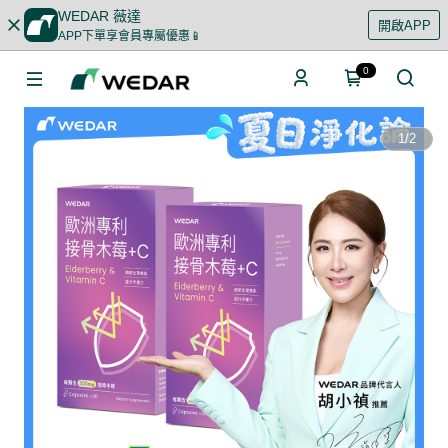
WEDAR 薇達
開啟APP
APP下單享會員專屬優惠📱
0
1
/
2