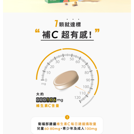
【7-11超商取貨】先付款
易，需依本服務之必要範圍內提供個人資料，並將交易相關給付款項請求債
每筆NT$85，滿NT$1,500(含以上)免運費
權轉讓予恩沛科技股份有限公司。
２．關於個人資料處理事宜，請瀏覽以下網址：
https://aftee.tw/terms/#terms3
【宅配到府】先付款
３．未成年的使用者請事先徵得法定代理人或監護人之同意方可使用
每筆NT$85，滿NT$1,500(含以上)免運費
「AFTEE先享後付」，若未經同意申辦者引起之損失，本公司不負相關責
任。
【宅配到府】貨到時付款
４．使用「AFTEE先享後付」時，將依據個別帳號之用戶狀況，依本公司即
時審查核予不同之上限額度；若仍有額度不足之情形，本公司將視審查結果
每筆NT$120，滿NT$1,500(含以上)免運費
請求用戶進行身份認證。
５．嚴禁一人註冊多個帳號或使用他人資訊註冊。若發現惡意使用之情形，
恩沛科技股份有限公司將有權停止該用戶之使用額度並採取法律行動。