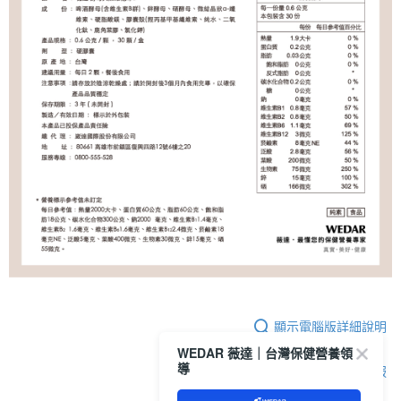
顯示電腦版詳細說明
WEDAR 薇達｜台灣保健營養領
導
客服