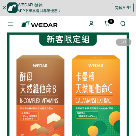
WEDAR 薇達
開啟APP
APP下單享會員專屬優惠📱
0
1
/
1