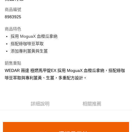
信用卡一次付款
商品編號
信用卡分期付款
8983925
3 期 0 利率 每期
NT$360
21家銀行
商品特色
6 期 0 利率 每期
NT$180
21家銀行
合作金庫商業銀行
第一商業銀行
採用 MoguaX 血橙瓜拿納
華南商業銀行
彰化商業銀行
12 期 0 利率 每期
NT$90
21家銀行
合作金庫商業銀行
第一商業銀行
搭配綠咖啡豆萃取
上海商業儲蓄銀行
台北富邦商業銀行
華南商業銀行
彰化商業銀行
24 期 0 利率 每期
NT$45
20家銀行
合作金庫商業銀行
第一商業銀行
國泰世華商業銀行
兆豐國際商業銀行
添加專利薑黃與生薑
上海商業儲蓄銀行
台北富邦商業銀行
華南商業銀行
彰化商業銀行
臺灣中小企業銀行
台中商業銀行
合作金庫商業銀行
第一商業銀行
超商取貨付款
國泰世華商業銀行
兆豐國際商業銀行
上海商業儲蓄銀行
台北富邦商業銀行
銷售重點
匯豐（台灣）商業銀行
華泰商業銀行
華南商業銀行
彰化商業銀行
臺灣中小企業銀行
台中商業銀行
國泰世華商業銀行
兆豐國際商業銀行
聯邦商業銀行
遠東國際商業銀行
LINE Pay
上海商業儲蓄銀行
台北富邦商業銀行
WEDAR 薇達 極燃馬甲錠EX 採用 MoguaX 血橙瓜拿納，搭配綠咖
匯豐（台灣）商業銀行
華泰商業銀行
臺灣中小企業銀行
台中商業銀行
元大商業銀行
永豐商業銀行
兆豐國際商業銀行
臺灣中小企業銀行
啡豆萃取與專利薑黃、生薑，多重配方設計。
聯邦商業銀行
遠東國際商業銀行
匯豐（台灣）商業銀行
華泰商業銀行
Apple Pay
玉山商業銀行
星展（台灣）商業銀行
台中商業銀行
匯豐（台灣）商業銀行
元大商業銀行
永豐商業銀行
聯邦商業銀行
遠東國際商業銀行
台新國際商業銀行
中國信託商業銀行
華泰商業銀行
聯邦商業銀行
玉山商業銀行
星展（台灣）商業銀行
街口支付
元大商業銀行
永豐商業銀行
台灣樂天信用卡公司
遠東國際商業銀行
元大商業銀行
台新國際商業銀行
中國信託商業銀行
玉山商業銀行
星展（台灣）商業銀行
永豐商業銀行
玉山商業銀行
台灣樂天信用卡公司
悠遊付
詳細說明
相關推薦
台新國際商業銀行
中國信託商業銀行
星展（台灣）商業銀行
台新國際商業銀行
台灣樂天信用卡公司
中國信託商業銀行
台灣樂天信用卡公司
Google Pay
全盈+PAY