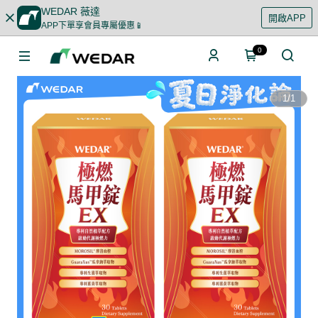
WEDAR 薇達
開啟APP
APP下單享會員專屬優惠📱
0
1
/
1