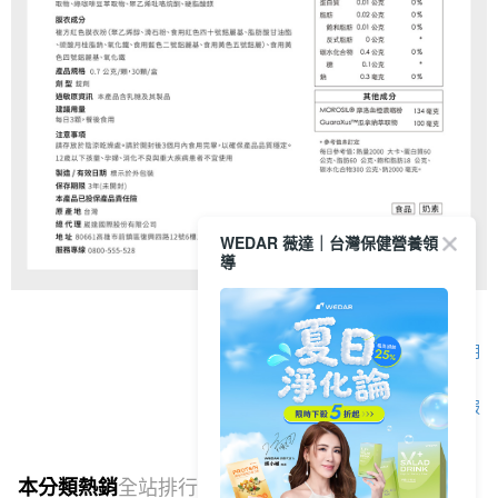
WEDAR 薇達｜台灣保健營養領
導
顯示電腦版詳細說明
客服
本分類熱銷
全站排行