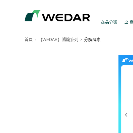
商品分類
⛱️
首頁
【WEDAR】暢纖系列
分解酵素