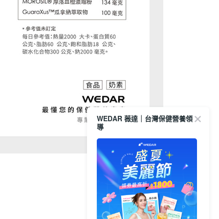
WEDAR 薇達｜台灣保健營養領
導