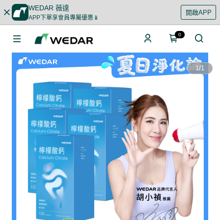
WEDAR 薇達
開啟APP
APP下單享會員專屬優惠📱
0
1
/
1