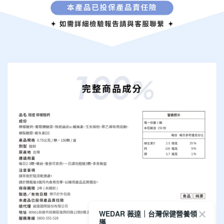
WEDAR 薇達｜台灣保健營養領
導