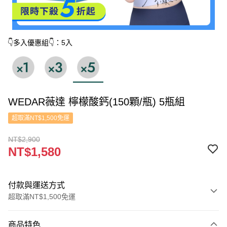
👇多入優惠組👇：5入
WEDAR薇達 檸檬酸鈣(150顆/瓶) 5瓶組
超取滿NT$1,500免運
NT$2,900
NT$1,580
付款與運送方式
超取滿NT$1,500免運
付款方式
商品特色