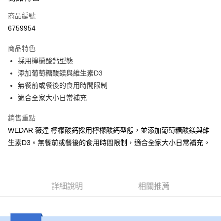
信用卡一次付款
商品編號
信用卡分期付款
6759954
3 期 0 利率 每期
NT$526
21家銀行
商品特色
6 期 0 利率 每期
NT$263
21家銀行
合作金庫商業銀行
第一商業銀行
採用檸檬酸鈣型態
華南商業銀行
彰化商業銀行
12 期 0 利率 每期
NT$131
21家銀行
合作金庫商業銀行
第一商業銀行
添加葡萄糖酸鎂與維生素D3
上海商業儲蓄銀行
台北富邦商業銀行
華南商業銀行
彰化商業銀行
24 期 0 利率 每期
NT$65
20家銀行
合作金庫商業銀行
第一商業銀行
國泰世華商業銀行
兆豐國際商業銀行
無餐前或餐後的食用時間限制
上海商業儲蓄銀行
台北富邦商業銀行
華南商業銀行
彰化商業銀行
臺灣中小企業銀行
台中商業銀行
合作金庫商業銀行
第一商業銀行
適合全家大小日常補充
超商取貨付款
國泰世華商業銀行
兆豐國際商業銀行
上海商業儲蓄銀行
台北富邦商業銀行
匯豐（台灣）商業銀行
華泰商業銀行
華南商業銀行
彰化商業銀行
臺灣中小企業銀行
台中商業銀行
國泰世華商業銀行
兆豐國際商業銀行
聯邦商業銀行
遠東國際商業銀行
LINE Pay
上海商業儲蓄銀行
台北富邦商業銀行
銷售重點
匯豐（台灣）商業銀行
華泰商業銀行
臺灣中小企業銀行
台中商業銀行
元大商業銀行
永豐商業銀行
兆豐國際商業銀行
臺灣中小企業銀行
WEDAR 薇達 檸檬酸鈣採用檸檬酸鈣型態，並添加葡萄糖酸鎂與維
聯邦商業銀行
遠東國際商業銀行
匯豐（台灣）商業銀行
華泰商業銀行
Apple Pay
玉山商業銀行
星展（台灣）商業銀行
台中商業銀行
匯豐（台灣）商業銀行
元大商業銀行
永豐商業銀行
生素D3。無餐前或餐後的食用時間限制，適合全家大小日常補充。
聯邦商業銀行
遠東國際商業銀行
台新國際商業銀行
中國信託商業銀行
華泰商業銀行
聯邦商業銀行
玉山商業銀行
星展（台灣）商業銀行
街口支付
元大商業銀行
永豐商業銀行
台灣樂天信用卡公司
遠東國際商業銀行
元大商業銀行
台新國際商業銀行
中國信託商業銀行
玉山商業銀行
星展（台灣）商業銀行
永豐商業銀行
玉山商業銀行
台灣樂天信用卡公司
悠遊付
台新國際商業銀行
中國信託商業銀行
星展（台灣）商業銀行
台新國際商業銀行
台灣樂天信用卡公司
詳細說明
相關推薦
中國信託商業銀行
台灣樂天信用卡公司
Google Pay
全盈+PAY