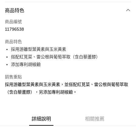
付款方式
商品特色
信用卡一次付款
商品編號
信用卡分期付款
11796538
3 期 0 利率 每期
NT$99
21家銀行
商品特色
6 期 0 利率 每期
NT$49
21家銀行
合作金庫商業銀行
第一商業銀行
採用游離型葉黃素與玉米黃素
華南商業銀行
彰化商業銀行
12 期 0 利率 每期
NT$24
21家銀行
合作金庫商業銀行
第一商業銀行
搭配紅莧菜、雷公根與葡萄萃取（含白藜蘆醇）
上海商業儲蓄銀行
台北富邦商業銀行
華南商業銀行
彰化商業銀行
24 期 0 利率 每期
NT$12
20家銀行
合作金庫商業銀行
第一商業銀行
國泰世華商業銀行
兆豐國際商業銀行
添加專利胡椒鹼
上海商業儲蓄銀行
台北富邦商業銀行
華南商業銀行
彰化商業銀行
臺灣中小企業銀行
台中商業銀行
合作金庫商業銀行
第一商業銀行
超商取貨付款
國泰世華商業銀行
兆豐國際商業銀行
上海商業儲蓄銀行
台北富邦商業銀行
銷售重點
匯豐（台灣）商業銀行
華泰商業銀行
華南商業銀行
彰化商業銀行
臺灣中小企業銀行
台中商業銀行
國泰世華商業銀行
兆豐國際商業銀行
聯邦商業銀行
遠東國際商業銀行
LINE Pay
上海商業儲蓄銀行
台北富邦商業銀行
採用游離型葉黃素與玉米黃素，並搭配紅莧菜、雷公根與葡萄萃取
匯豐（台灣）商業銀行
華泰商業銀行
臺灣中小企業銀行
台中商業銀行
元大商業銀行
永豐商業銀行
兆豐國際商業銀行
臺灣中小企業銀行
（含白藜蘆醇），另添加專利胡椒鹼。
聯邦商業銀行
遠東國際商業銀行
匯豐（台灣）商業銀行
華泰商業銀行
Apple Pay
玉山商業銀行
星展（台灣）商業銀行
台中商業銀行
匯豐（台灣）商業銀行
元大商業銀行
永豐商業銀行
聯邦商業銀行
遠東國際商業銀行
台新國際商業銀行
中國信託商業銀行
華泰商業銀行
聯邦商業銀行
玉山商業銀行
星展（台灣）商業銀行
街口支付
元大商業銀行
永豐商業銀行
台灣樂天信用卡公司
遠東國際商業銀行
元大商業銀行
台新國際商業銀行
中國信託商業銀行
玉山商業銀行
星展（台灣）商業銀行
永豐商業銀行
玉山商業銀行
台灣樂天信用卡公司
悠遊付
詳細說明
相關推薦
台新國際商業銀行
中國信託商業銀行
星展（台灣）商業銀行
台新國際商業銀行
台灣樂天信用卡公司
中國信託商業銀行
台灣樂天信用卡公司
Google Pay