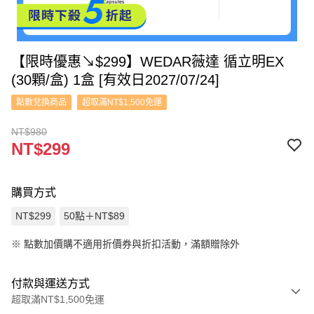
【限時優惠↘$299】WEDAR薇達 循立明EX
(30顆/盒) 1盒 [有效日2027/07/24]
點數兌換商品
超取滿NT$1,500免運
NT$980
NT$299
購買方式
NT$299
50點＋NT$89
※
點數加價購不適用折價券與折扣活動，滿額贈除外
付款與運送方式
超取滿NT$1,500免運