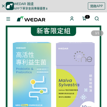
WEDAR 薇達
開啟APP
APP下單享會員專屬優惠📱
0
1
/
1