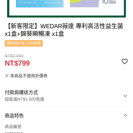
【新客限定】WEDAR薇達 專利高活性益生菌
x1盒+錦葵瞬暢凍 x1盒
超取滿NT$1,500免運
NT$2,060
NT$799
※ 本商品不適用折價券
付款與運送方式
超取滿NT$1,500免運
付款方式
商品特色
信用卡一次付款
商品編號
信用卡分期付款