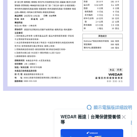
顯示電腦版詳細說明
WEDAR 薇達｜台灣保健營養領
導
客服