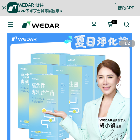
WEDAR 薇達
開啟APP
APP下單享會員專屬優惠📱
0
1
/
2