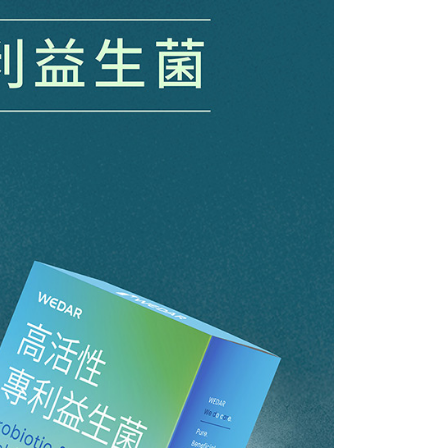
20，滿NT$1,500(含以上)免運費
用戶進行身份認證。
一人註冊多個帳號或使用他人資訊註冊。若發現惡意使用之情
科技股份有限公司將有權停止該用戶之使用額度並採取法律行