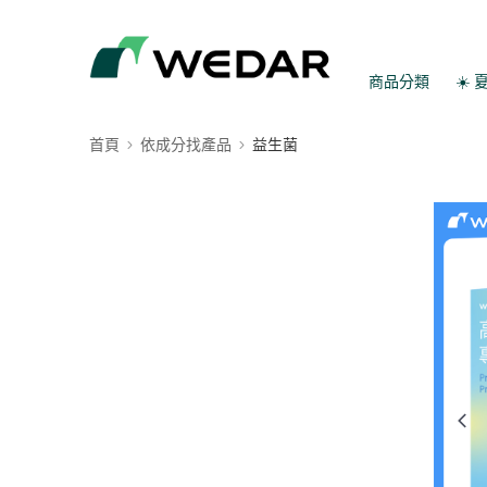
商品分類
☀️
首頁
依成分找產品
益生菌