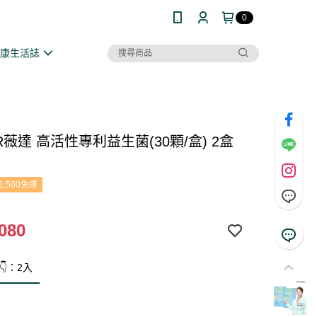
0
健康生活誌
R薇達 高活性專利益生菌(30顆/盒) 2盒
1,500免運
080
👇：2入