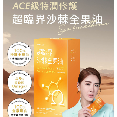
【全家超商取貨】先付款
買賣價金債權讓與本公司後，依約使用本公司帳單繳交帳款。
後付繳納相關費用。
2.基於同意付款使用「大哥付你分期」之契約關係目的，商店將以您的個人
每筆NT$85，滿NT$1,500(含以上)免運費
※ 交易是否成功請以「AFTEE先享後付 」之結帳頁面顯示為準，若有關於
資料（包含姓名、電話或地址）提供予台灣大哥大進項蒐集、處理及利用，
是否繳費成功／繳費後需取消欲退款等相關疑問，請聯繫「AFTEE先享後付
由本公司與您本人進行分期帳單所需資料之確認、核對及更正。
【7-11超商】取貨時付款
客戶支援中心」
https://netprotections.freshdesk.com/support/home
3.完整用戶服務條款，請詳閱以下連結：
https://oppay.tw/userRule
每筆NT$85，滿NT$1,500(含以上)免運費
【注意事項】
１．透過由恩沛科技股份有限公司提供之「AFTEE先享後付」服務完成之交
【7-11超商取貨】先付款
易，需依本服務之必要範圍內提供個人資料，並將交易相關給付款項請求債
每筆NT$85，滿NT$1,500(含以上)免運費
權轉讓予恩沛科技股份有限公司。
２．關於個人資料處理事宜，請瀏覽以下網址：
https://aftee.tw/terms/#terms3
【宅配到府】先付款
３．未成年的使用者請事先徵得法定代理人或監護人之同意方可使用
每筆NT$85，滿NT$1,500(含以上)免運費
「AFTEE先享後付」，若未經同意申辦者引起之損失，本公司不負相關責
任。
【宅配到府】貨到時付款
４．使用「AFTEE先享後付」時，將依據個別帳號之用戶狀況，依本公司即
時審查核予不同之上限額度；若仍有額度不足之情形，本公司將視審查結果
每筆NT$120，滿NT$1,500(含以上)免運費
請求用戶進行身份認證。
５．嚴禁一人註冊多個帳號或使用他人資訊註冊。若發現惡意使用之情形，
恩沛科技股份有限公司將有權停止該用戶之使用額度並採取法律行動。