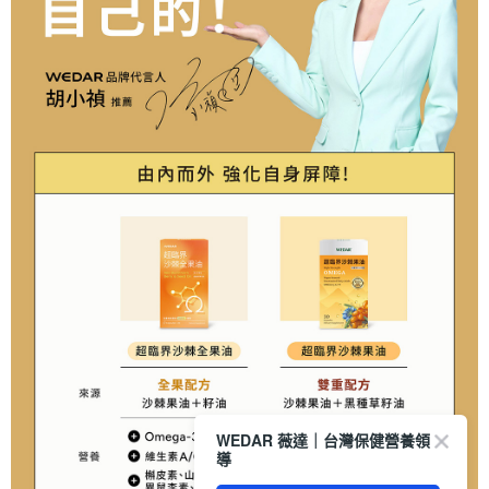
WEDAR 薇達｜台灣保健營養領
導