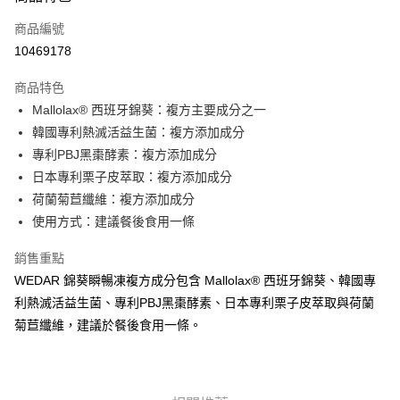
信用卡一次付款
商品編號
信用卡分期付款
10469178
3 期 0 利率 每期
NT$937
21家銀行
商品特色
6 期 0 利率 每期
NT$468
21家銀行
合作金庫商業銀行
第一商業銀行
Mallolax® 西班牙錦葵：複方主要成分之一
華南商業銀行
彰化商業銀行
12 期 0 利率 每期
NT$234
21家銀行
合作金庫商業銀行
第一商業銀行
韓國專利熱滅活益生菌：複方添加成分
上海商業儲蓄銀行
台北富邦商業銀行
華南商業銀行
彰化商業銀行
24 期 0 利率 每期
NT$117
20家銀行
合作金庫商業銀行
第一商業銀行
國泰世華商業銀行
兆豐國際商業銀行
專利PBJ黑棗酵素：複方添加成分
上海商業儲蓄銀行
台北富邦商業銀行
華南商業銀行
彰化商業銀行
臺灣中小企業銀行
台中商業銀行
合作金庫商業銀行
第一商業銀行
日本專利栗子皮萃取：複方添加成分
超商取貨付款
國泰世華商業銀行
兆豐國際商業銀行
上海商業儲蓄銀行
台北富邦商業銀行
匯豐（台灣）商業銀行
華泰商業銀行
華南商業銀行
彰化商業銀行
臺灣中小企業銀行
台中商業銀行
荷蘭菊苣纖維：複方添加成分
國泰世華商業銀行
兆豐國際商業銀行
聯邦商業銀行
遠東國際商業銀行
LINE Pay
上海商業儲蓄銀行
台北富邦商業銀行
匯豐（台灣）商業銀行
華泰商業銀行
使用方式：建議餐後食用一條
臺灣中小企業銀行
台中商業銀行
元大商業銀行
永豐商業銀行
兆豐國際商業銀行
臺灣中小企業銀行
聯邦商業銀行
遠東國際商業銀行
匯豐（台灣）商業銀行
華泰商業銀行
Apple Pay
玉山商業銀行
星展（台灣）商業銀行
台中商業銀行
匯豐（台灣）商業銀行
元大商業銀行
永豐商業銀行
銷售重點
聯邦商業銀行
遠東國際商業銀行
台新國際商業銀行
中國信託商業銀行
華泰商業銀行
聯邦商業銀行
玉山商業銀行
星展（台灣）商業銀行
街口支付
WEDAR 錦葵瞬暢凍複方成分包含 Mallolax® 西班牙錦葵、韓國專
元大商業銀行
永豐商業銀行
台灣樂天信用卡公司
遠東國際商業銀行
元大商業銀行
台新國際商業銀行
中國信託商業銀行
玉山商業銀行
星展（台灣）商業銀行
利熱滅活益生菌、專利PBJ黑棗酵素、日本專利栗子皮萃取與荷蘭
永豐商業銀行
玉山商業銀行
台灣樂天信用卡公司
悠遊付
台新國際商業銀行
中國信託商業銀行
菊苣纖維，建議於餐後食用一條。
星展（台灣）商業銀行
台新國際商業銀行
台灣樂天信用卡公司
中國信託商業銀行
台灣樂天信用卡公司
Google Pay
全盈+PAY