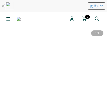
開啟APP
0
1
/
1