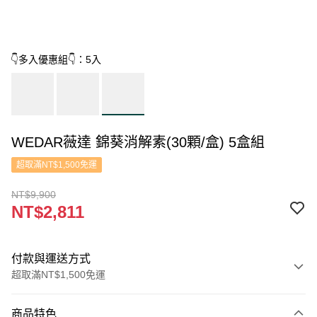
👇多入優惠組👇：5入
WEDAR薇達 錦葵消解素(30顆/盒) 5盒組
超取滿NT$1,500免運
NT$9,900
NT$2,811
付款與運送方式
超取滿NT$1,500免運
付款方式
商品特色