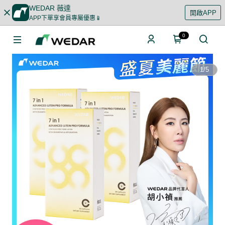
WEDAR 薇達
開啟APP
APP下單享會員專屬優惠📱
0
1
/
5