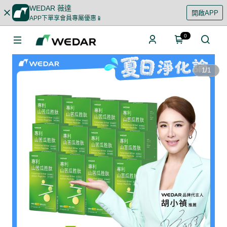
WEDAR 薇達
開啟APP
APP下單享會員專屬優惠📱
0
1
/
1