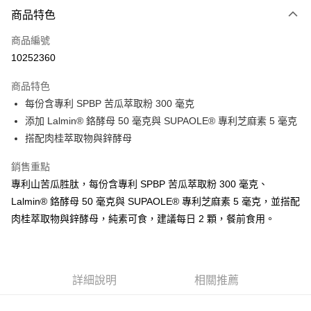
付款方式
商品特色
信用卡一次付款
商品編號
信用卡分期付款
10252360
3 期 0 利率 每期
NT$1,962
21家銀行
商品特色
6 期 0 利率 每期
NT$981
21家銀行
合作金庫商業銀行
第一商業銀行
每份含專利 SPBP 苦瓜萃取粉 300 毫克
華南商業銀行
彰化商業銀行
12 期 0 利率 每期
NT$490
21家銀行
合作金庫商業銀行
第一商業銀行
添加 Lalmin® 鉻酵母 50 毫克與 SUPAOLE® 專利芝麻素 5 毫克
上海商業儲蓄銀行
台北富邦商業銀行
華南商業銀行
彰化商業銀行
24 期 0 利率 每期
NT$245
20家銀行
合作金庫商業銀行
第一商業銀行
國泰世華商業銀行
兆豐國際商業銀行
搭配肉桂萃取物與鋅酵母
上海商業儲蓄銀行
台北富邦商業銀行
華南商業銀行
彰化商業銀行
臺灣中小企業銀行
台中商業銀行
合作金庫商業銀行
第一商業銀行
超商取貨付款
國泰世華商業銀行
兆豐國際商業銀行
上海商業儲蓄銀行
台北富邦商業銀行
銷售重點
匯豐（台灣）商業銀行
華泰商業銀行
華南商業銀行
彰化商業銀行
臺灣中小企業銀行
台中商業銀行
國泰世華商業銀行
兆豐國際商業銀行
聯邦商業銀行
遠東國際商業銀行
LINE Pay
上海商業儲蓄銀行
台北富邦商業銀行
專利山苦瓜胜肽，每份含專利 SPBP 苦瓜萃取粉 300 毫克、
匯豐（台灣）商業銀行
華泰商業銀行
臺灣中小企業銀行
台中商業銀行
元大商業銀行
永豐商業銀行
兆豐國際商業銀行
臺灣中小企業銀行
Lalmin® 鉻酵母 50 毫克與 SUPAOLE® 專利芝麻素 5 毫克，並搭配
聯邦商業銀行
遠東國際商業銀行
匯豐（台灣）商業銀行
華泰商業銀行
Apple Pay
玉山商業銀行
星展（台灣）商業銀行
台中商業銀行
匯豐（台灣）商業銀行
元大商業銀行
永豐商業銀行
肉桂萃取物與鋅酵母，純素可食，建議每日 2 顆，餐前食用。
聯邦商業銀行
遠東國際商業銀行
台新國際商業銀行
中國信託商業銀行
華泰商業銀行
聯邦商業銀行
玉山商業銀行
星展（台灣）商業銀行
街口支付
元大商業銀行
永豐商業銀行
台灣樂天信用卡公司
遠東國際商業銀行
元大商業銀行
台新國際商業銀行
中國信託商業銀行
玉山商業銀行
星展（台灣）商業銀行
永豐商業銀行
玉山商業銀行
台灣樂天信用卡公司
悠遊付
台新國際商業銀行
中國信託商業銀行
星展（台灣）商業銀行
台新國際商業銀行
台灣樂天信用卡公司
詳細說明
相關推薦
中國信託商業銀行
台灣樂天信用卡公司
Google Pay