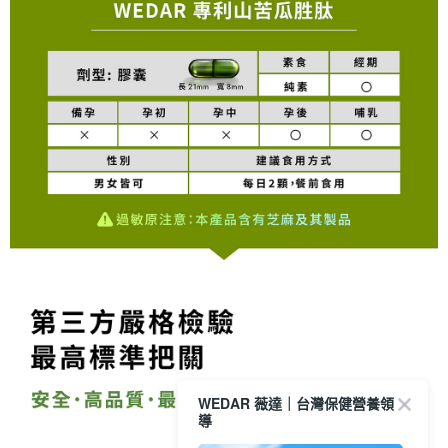
WEDAR 薇達｜台灣保健營養領
導