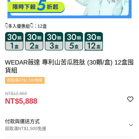
👇多入優惠組👇：12盒
WEDAR薇達 專利山苦瓜胜肽 (30顆/盒) 12盒囤
貨組
超取滿NT$1,500免運
NT$12,960
NT$5,888
付款與運送方式
超取滿NT$1,500免運