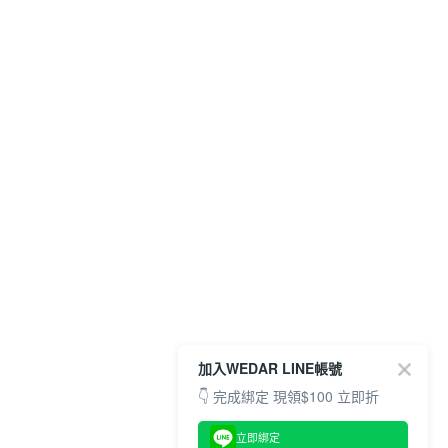
加入WEDAR LINE帳號
👇 完成綁定 現領$100 立即折
立即綁定